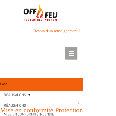
Besoin d'un renseignement ?
Tél :
05.56.27.42.89
Port : 06.50.01.40.33
Post
RÉALISATIONS
RÉALISATIONS
Mise en conformité Protection
MISE EN CONFORMITÉ INCENDIE