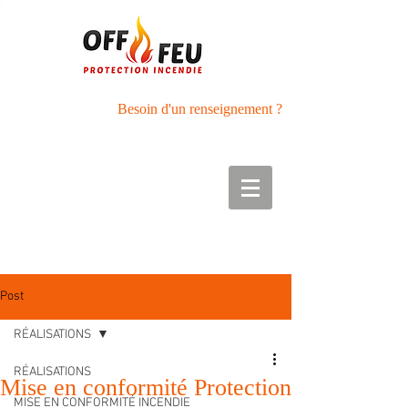
Besoin d'un renseignement ?
Tél :
05.56.27.42.89
Port : 06.50.01.40.33
Post
RÉALISATIONS
RÉALISATIONS
Mise en conformité Protection
MISE EN CONFORMITÉ INCENDIE