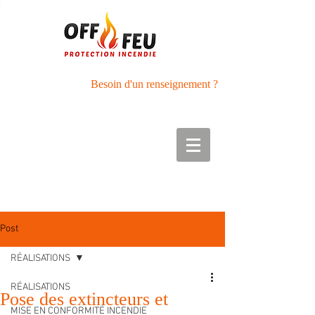
Besoin d'un renseignement ?
Tél :
05.56.27.42.89
Port : 06.50.01.40.33
Post
RÉALISATIONS
RÉALISATIONS
Pose des extincteurs et
MISE EN CONFORMITÉ INCENDIE