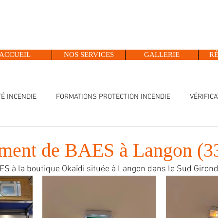
ACCUEIL
NOS SERVICES
GALLERIE
RÉ
É INCENDIE
FORMATIONS PROTECTION INCENDIE
VÉRIFIC
DÉPANNAGE ALARME INCENDIE
PORTES COUPES FEU
ment de BAES à Langon (3
 à la boutique Okaïdi située à Langon dans le Sud Girond