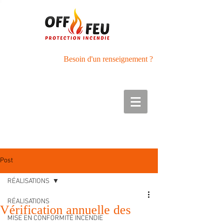
Besoin d'un renseignement ?
Tél :
05.56.27.42.89
Port : 06.50.01.40.33
Post
RÉALISATIONS
RÉALISATIONS
Vérification annuelle des
MISE EN CONFORMITÉ INCENDIE