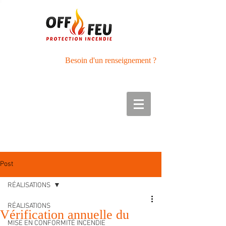
Besoin d'un renseignement ?
Tél :
05.56.27.42.89
Port : 06.50.01.40.33
Post
RÉALISATIONS
RÉALISATIONS
Vérification annuelle du
MISE EN CONFORMITÉ INCENDIE