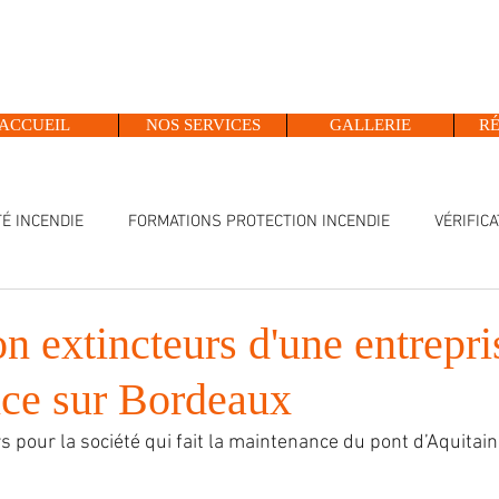
ACCUEIL
NOS SERVICES
GALLERIE
RÉ
É INCENDIE
FORMATIONS PROTECTION INCENDIE
VÉRIFIC
DÉPANNAGE ALARME INCENDIE
PORTES COUPES FEU
on extincteurs d'une entrepri
ce sur Bordeaux
rs pour la société qui fait la maintenance du pont d’Aquitai