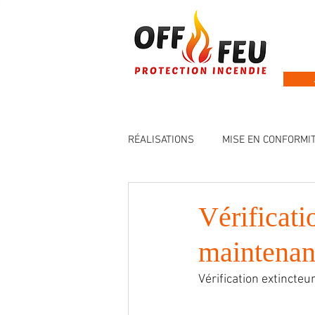
RÉALISATIONS
MISE EN CONFORMIT
INSTALLATION EXTINCTEURS
Vérificati
maintenan
Vérification extincteu