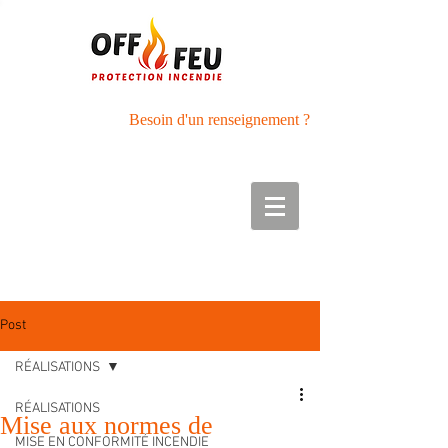
Besoin d'un renseignement ?
Tél :
05.56.27.42.89
Port : 06.50.01.40.33
Post
RÉALISATIONS
RÉALISATIONS
Mise aux normes de
MISE EN CONFORMITÉ INCENDIE