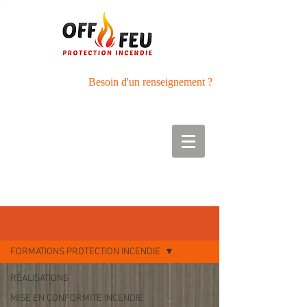
Besoin d'un renseignement ?
Tél :
05.56.27.42.89
Port : 06.50.01.40.33
RÉALISATIONS
FORMATIONS PROTECTION INCENDIE
RÉALISATIONS
MISE EN CONFORMITÉ INCENDIE