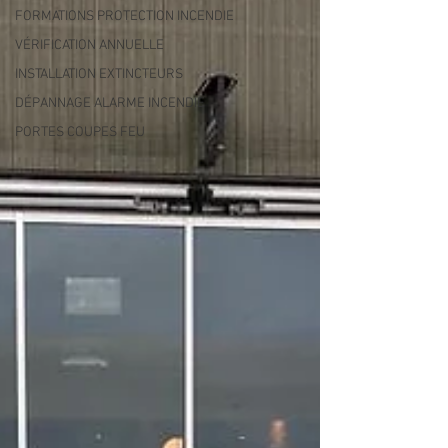
FORMATIONS PROTECTION INCENDIE
VÉRIFICATION ANNUELLE
INSTALLATION EXTINCTEURS
DÉPANNAGE ALARME INCENDIE
PORTES COUPES FEU